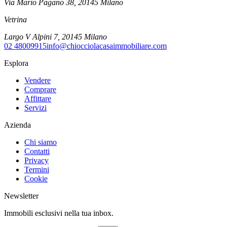
Via Mario Pagano 38
,
20145
Milano
Vetrina
Largo V Alpini 7
,
20145
Milano
02 48009915
info@chiocciolacasaimmobiliare.com
Esplora
Vendere
Comprare
Affittare
Servizi
Azienda
Chi siamo
Contatti
Privacy
Termini
Cookie
Newsletter
Immobili esclusivi nella tua inbox.