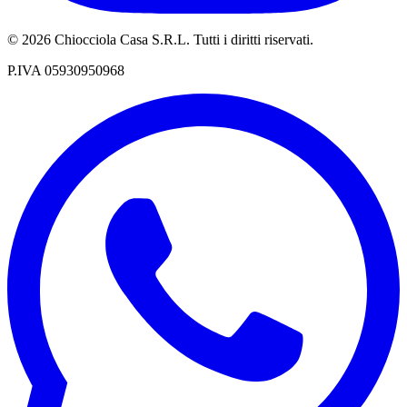
©
2026
Chiocciola Casa S.R.L.
Tutti i diritti riservati.
P.IVA 05930950968