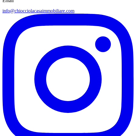
Email
info@chiocciolacasaimmobiliare.com