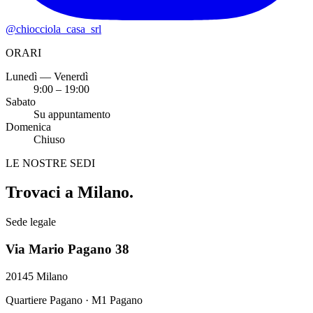
@chiocciola_casa_srl
ORARI
Lunedì — Venerdì
9:00 – 19:00
Sabato
Su appuntamento
Domenica
Chiuso
LE NOSTRE SEDI
Trovaci a Milano.
Sede legale
Via Mario Pagano 38
20145
Milano
Quartiere Pagano · M1 Pagano